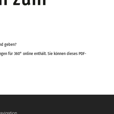
and geben?
gen für 360° online enthält. Sie können dieses PDF-
avigation