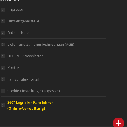
Impressum
Hinweisgeberstelle
Datenschutz
Liefer- und Zahlungsbedingungen (AGB)
DEGENER Newsletter
Kontakt
Fahrschüler-Portal
Cookie-Einstellungen anpassen
360° Login für Fahrlehrer
(Online-Verwaltung)
person
IHR FACHBERATER