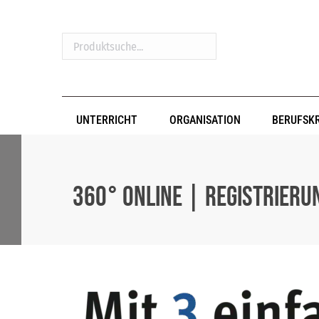
Produktsuche...
UNTERRICHT
ORGANISATION
BERUFSK
360° online | Registrier