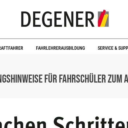
RAFTFAHRER
FAHRLEHRERAUSBILDUNG
SERVICE & SUP
ungshinweise für Fahrschüler zum