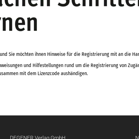
 und Sie möchten ihnen Hinweise für die Registrierung mit an die H
nweisungen und Hilfestellungen rund um die Registrierung von Zugän
zusammen mit dem Lizenzcode aushändigen.
DEGENER Verlag GmbH
N