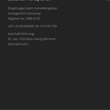
Eingetragen beim Handelsregister
Amtsgericht Hannover
Register-Nr. HRB 4133
UST.-ID-NUMMER: DE 115 676 709
Geschäftsführung:
Dr. oec. HSG Max-Georg Büchner
Michael Hühn