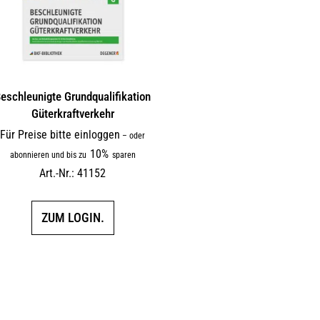
eschleunigte Grundqualifikation
Güterkraftverkehr
Für Preise bitte einloggen
–
oder
10%
abonnieren und bis zu
sparen
Art.-Nr.: 41152
ZUM LOGIN.