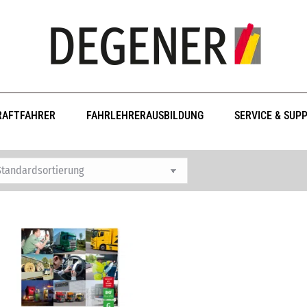
RAFTFAHRER
FAHRLEHRERAUSBILDUNG
SERVICE & SUP