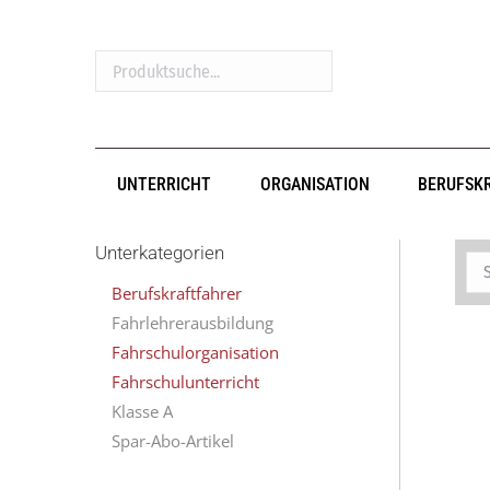
Produktsuche...
UNTERRICHT
ORGANISATION
BERUFSK
Unterkategorien
Berufskraftfahrer
Fahrlehrerausbildung
Fahrschulorganisation
Fahrschulunterricht
Klasse A
Spar-Abo-Artikel