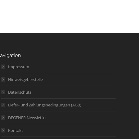
avigation
Impressum
Hinweisgeberstelle
Datenschutz
Liefer- und Zahlungsbedingungen (AGB)
DEGENER Newsletter
Kontakt