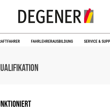
RAFTFAHRER
FAHRLEHRERAUSBILDUNG
SERVICE & SUP
ualifikation
unktioniert