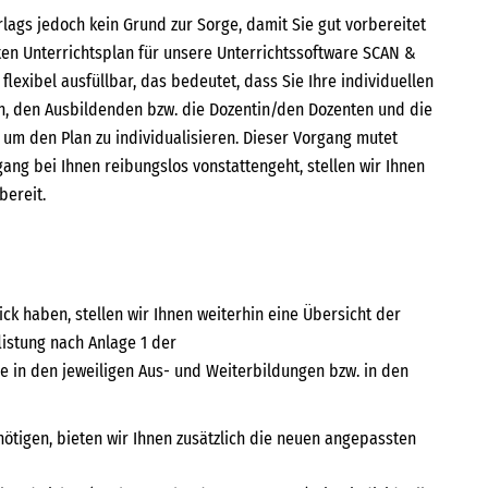
lags jedoch kein Grund zur Sorge, damit Sie gut vorbereitet
rten Unterrichtsplan für unsere Unterrichtssoftware SCAN &
flexibel ausfüllbar, das bedeutet, dass Sie Ihre individuellen
en, den Ausbildenden bzw. die Dozentin/den Dozenten und die
, um den Plan zu individualisieren. Dieser Vorgang mutet
rgang bei Ihnen reibungslos vonstattengeht, stellen wir Ihnen
bereit.
ck haben, stellen wir Ihnen weiterhin eine Übersicht der
listung nach Anlage 1 der
ie in den jeweiligen Aus- und Weiterbildungen bzw. in den
ötigen, bieten wir Ihnen zusätzlich die neuen angepassten