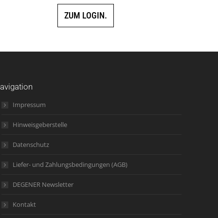
ZUM LOGIN.
avigation
Impressum
Hinweisgeberstelle
Datenschutz
Liefer- und Zahlungsbedingungen (AGB)
DEGENER Newsletter
Kontakt