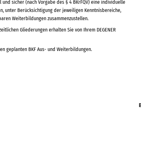
ll und sicher (nach Vorgabe des § 4 BKrFQV) eine individuelle
, unter Berücksichtigung der jeweiligen Kenntnisbereiche,
gbaren Weiterbildungen zusammenzustellen.
zeitlichen Gliederungen erhalten Sie von Ihrem DEGENER
hnen geplanten BKF Aus- und Weiterbildungen.
B