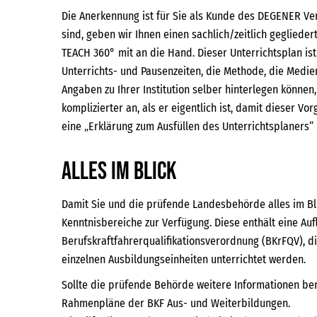
Die Anerkennung ist für Sie als Kunde des DEGENER Ver
sind, geben wir Ihnen einen sachlich/zeitlich gegliede
TEACH 360° mit an die Hand. Dieser Unterrichtsplan ist 
Unterrichts- und Pausenzeiten, die Methode, die Medi
Angaben zu Ihrer Institution selber hinterlegen können
komplizierter an, als er eigentlich ist, damit dieser Vo
eine „Erklärung zum Ausfüllen des Unterrichtsplaners“ 
Alles im Blick
Damit Sie und die prüfende Landesbehörde alles im Bli
Kenntnisbereiche zur Verfügung. Diese enthält eine Auf
Berufskraftfahrerqualifikationsverordnung (BKrFQV), d
einzelnen Ausbildungseinheiten unterrichtet werden.
Sollte die prüfende Behörde weitere Informationen ben
Rahmenpläne der BKF Aus- und Weiterbildungen.