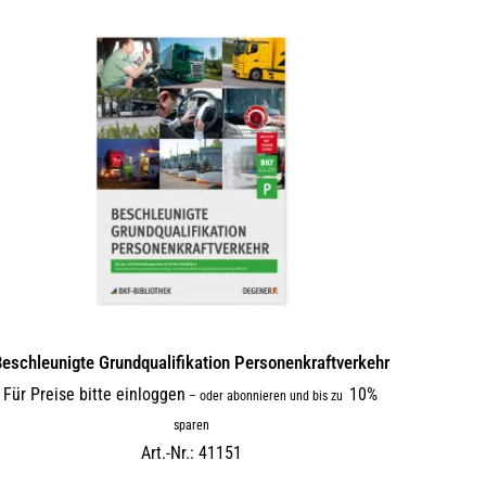
eschleunigte Grundqualifikation Personenkraftverkehr
Für Preise bitte einloggen
10%
–
oder abonnieren und bis zu
sparen
Art.-Nr.: 41151