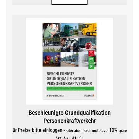
Beschleunigte Grundqualifikation
Personenkraftverkehr
Für Preise bitte einloggen
10%
–
oder abonnieren und bis zu
sparen
Art.-Nr.: 41151