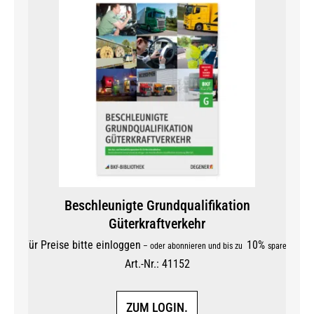
Beschleunigte Grundqualifikation
Güterkraftverkehr
Für Preise bitte einloggen
10%
–
oder abonnieren und bis zu
sparen
Art.-Nr.: 41152
ZUM LOGIN.