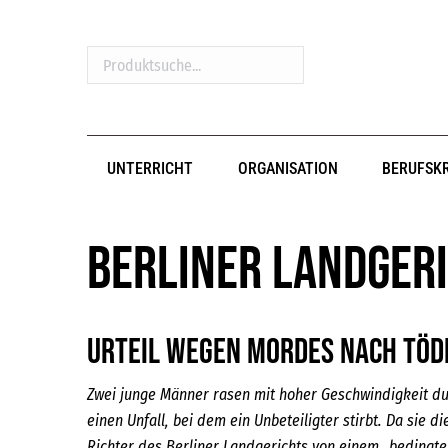
Produktsuche...
UNTERRICHT
ORGANISATION
BERUFSK
Berliner Landgeri
Urteil wegen Mordes nach töd
Zwei junge Männer rasen mit hoher Geschwindigkeit du
einen Unfall, bei dem ein Unbeteiligter stirbt. Da sie 
Richter des Berliner Landgerichts von einem „bedingte