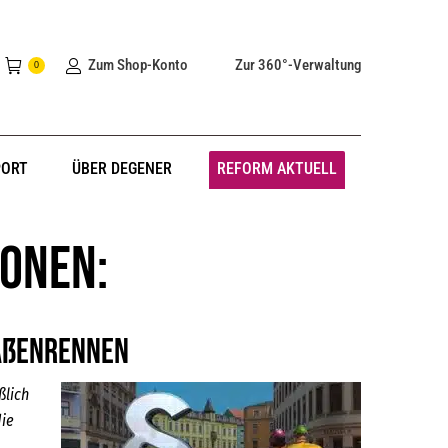
Zum Shop-Konto
Zur 360°-Verwaltung
0
PORT
ÜBER DEGENER
REFORM AKTUELL
ionen:
raßenrennen
ßlich
die