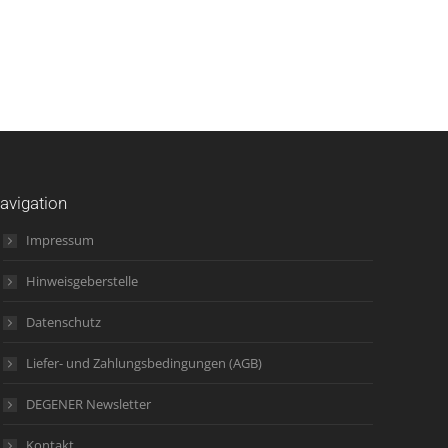
avigation
Impressum
Hinweisgeberstelle
Datenschutz
Liefer- und Zahlungsbedingungen (AGB)
DEGENER Newsletter
Kontakt