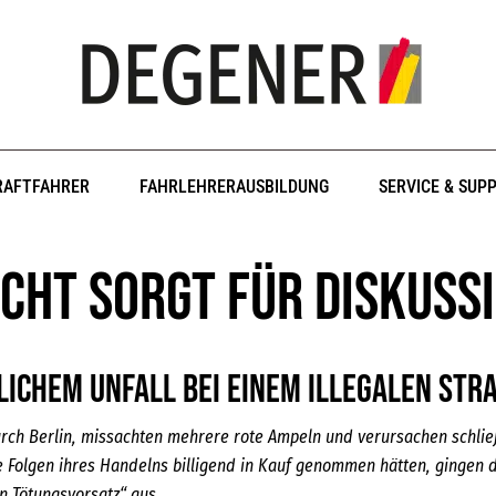
RAFTFAHRER
FAHRLEHRERAUSBILDUNG
SERVICE & SUP
cht sorgt für Diskuss
lichem Unfall bei einem illegalen St
rch Berlin, missachten mehrere rote Ampeln und verursachen schlie
die Folgen ihres Handelns billigend in Kauf genommen hätten, gingen 
n Tötungsvorsatz“ aus.