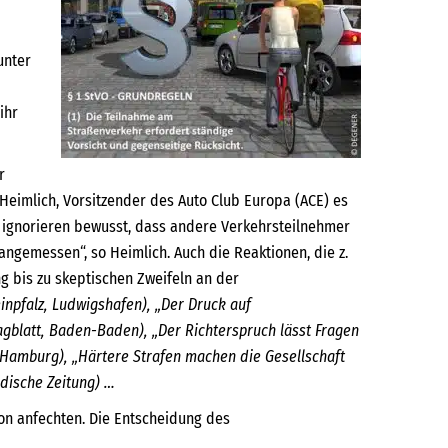
unter
ihr
r
n Heimlich, Vorsitzender des Auto Club Europa (ACE) es
er ignorieren bewusst, dass andere Verkehrsteilnehmer
angemessen“, so Heimlich. Auch die Reaktionen, die z.
 bis zu skeptischen Zweifeln an der
einpfalz, Ludwigshafen), „Der Druck auf
agblatt, Baden-Baden), „Der Richterspruch lässt Fragen
Hamburg), „Härtere Strafen machen die Gesellschaft
adische Zeitung) …
ion anfechten. Die Entscheidung des