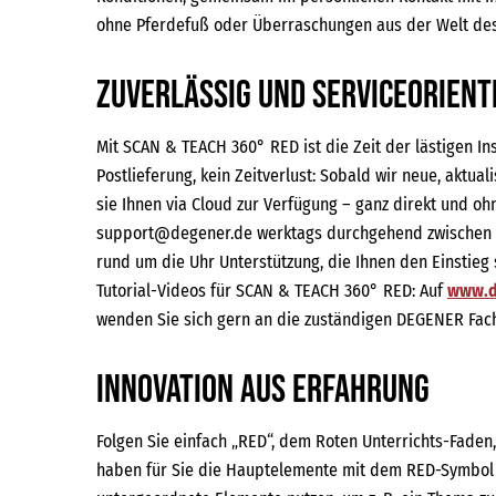
ohne Pferdefuß oder Überraschungen aus der Welt des
Zuverlässig und serviceorient
Mit SCAN & TEACH 360° RED ist die Zeit der lästigen In
Postlieferung, kein Zeitverlust: Sobald wir neue, aktual
sie Ihnen via Cloud zur Verfügung – ganz direkt und oh
support@degener.de werktags durchgehend zwischen 07
rund um die Uhr Unterstützung, die Ihnen den Einstieg
Tutorial-Videos für SCAN & TEACH 360° RED: Auf
www.d
wenden Sie sich gern an die zuständigen DEGENER Fach
Innovation aus Erfahrung
Folgen Sie einfach „RED“, dem Roten Unterrichts-Faden, 
haben für Sie die Hauptelemente mit dem RED-Symbol m