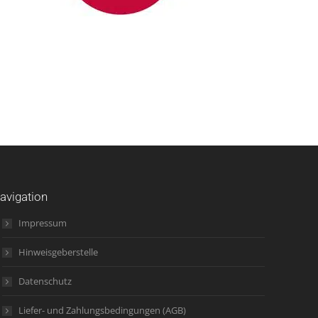
avigation
Impressum
Hinweisgeberstelle
Datenschutz
Liefer- und Zahlungsbedingungen (AGB)