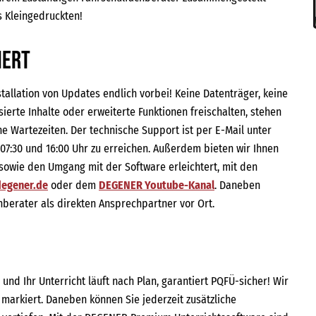
 Kleingedruckten!
iert
stallation von Updates endlich vorbei! Keine Datenträger, keine
isierte Inhalte oder erweiterte Funktionen freischalten, stehen
ne Wartezeiten. Der technische Support ist per E-Mail unter
:30 und 16:00 Uhr zu erreichen. Außerdem bieten wir Ihnen
 sowie den Umgang mit der Software erleichtert, mit den
egener.de
oder dem
DEGENER Youtube-Kanal
. Daneben
berater als direkten Ansprechpartner vor Ort.
und Ihr Unterricht läuft nach Plan, garantiert PQFÜ-sicher! Wir
arkiert. Daneben können Sie jederzeit zusätzliche