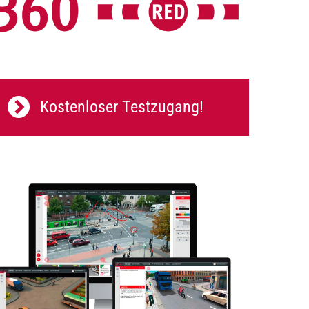
Kostenloser Testzugang!