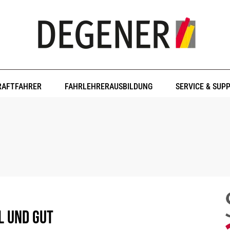
RAFTFAHRER
FAHRLEHRERAUSBILDUNG
SERVICE & SUP
l und gut