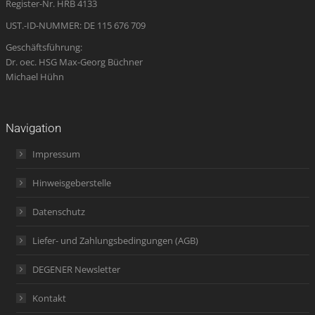
Register-Nr. HRB 4133
window
UST.-ID-NUMMER: DE 115 676 709
Geschäftsführung:
Dr. oec. HSG Max-Georg Büchner
Michael Hühn
Navigation
Impressum
Hinweisgeberstelle
Datenschutz
Liefer- und Zahlungsbedingungen (AGB)
DEGENER Newsletter
Kontakt