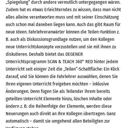
„Spiegelung“ durch andere vermutlich untergegangen wären.
Zudem hat es etwas Erleichterndes zu wissen, dass man nicht
alles alleine verantworten muss und mit seiner Einschätzung
auch schon mal daneben liegen kann. Auch das gibt Raum für
neue Ideen. Fahrlehreranwärter können die Teilen-Funktion z.
B. auch als Diskussionsgrundlage nutzen, um den Kollegen
neue Unterrichtskonzepte vorzustellen und sie mit ihnen zu
diskutieren. Deshalb bietet das DEGENER
Unterrichtsprogramm SCAN & TEACH 360° RED hinter jedem
Unterricht seit einiger Zeit die „Teilen“-Schaltfläche: Ein Klick
darauf, und Sie können die Fahrlehrer auswählen, denen Sie
Ihren eigenen Unterricht freigeben möchten – inklusive
Änderungen. Denn fügen Sie als Teilender ihrem bereits
geteilten Unterricht Elemente hinzu, löschen Inhalte oder
ändern z. B. die Reihenfolge der Elemente, werden diese
Neuerungen auch direkt an Ihre Kollegen übertragen. Ganz
automatisch – damit sie umgehend allen Beteiligten zur