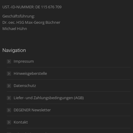
window
UST.-ID-NUMMER: DE 115 676 709
Geschäftsführung:
Dr. oec. HSG Max-Georg Büchner
Michael Hühn
Navigation
Impressum
Hinweisgeberstelle
Datenschutz
Liefer- und Zahlungsbedingungen (AGB)
DEGENER Newsletter
Kontakt