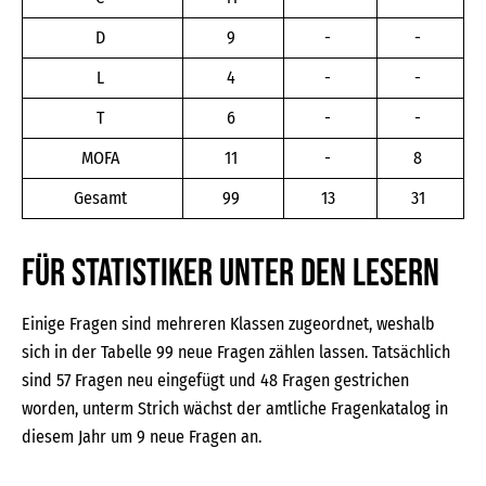
D
9
-
-
L
4
-
-
T
6
-
-
MOFA
11
-
8
Gesamt
99
13
31
Für Statistiker unter den Lesern
Einige Fragen sind mehreren Klassen zugeordnet, weshalb
sich in der Tabelle 99 neue Fragen zählen lassen. Tatsächlich
sind 57 Fragen neu eingefügt und 48 Fragen gestrichen
worden, unterm Strich wächst der amtliche Fragenkatalog in
diesem Jahr um 9 neue Fragen an.