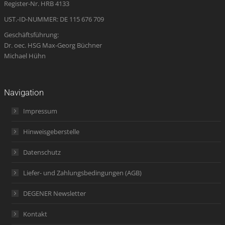
Register-Nr. HRB 4133
window
UST.-ID-NUMMER: DE 115 676 709
Geschäftsführung:
Dr. oec. HSG Max-Georg Büchner
Michael Hühn
Navigation
Impressum
Hinweisgeberstelle
Datenschutz
Liefer- und Zahlungsbedingungen (AGB)
DEGENER Newsletter
Kontakt