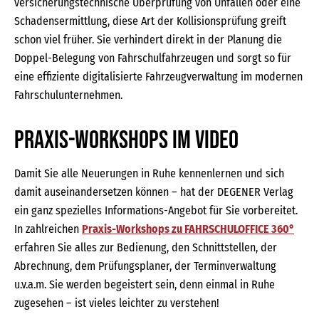
versicherungstechnische Überprüfung von Unfällen oder eine
Schadensermittlung, diese Art der Kollisionsprüfung greift
schon viel früher. Sie verhindert direkt in der Planung die
Doppel-Belegung von Fahrschulfahrzeugen und sorgt so für
eine effiziente digitalisierte Fahrzeugverwaltung im modernen
Fahrschulunternehmen.
Praxis-Workshops im Video
Damit Sie alle Neuerungen in Ruhe kennenlernen und sich
damit auseinandersetzen können – hat der DEGENER Verlag
ein ganz spezielles Informations-Angebot für Sie vorbereitet.
In zahlreichen
Praxis-Workshops zu FAHRSCHULOFFICE 360°
erfahren Sie alles zur Bedienung, den Schnittstellen, der
Abrechnung, dem Prüfungsplaner, der Terminverwaltung
u.v.a.m. Sie werden begeistert sein, denn einmal in Ruhe
zugesehen – ist vieles leichter zu verstehen!