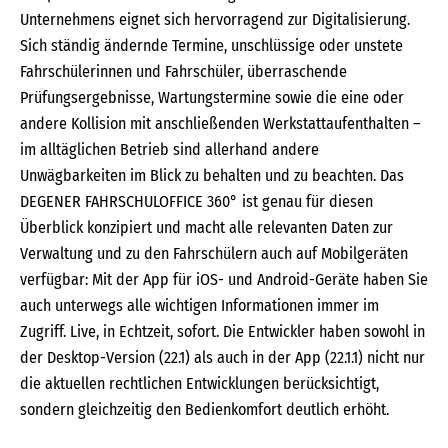
Unternehmens eignet sich hervorragend zur Digitalisierung.
Sich ständig ändernde Termine, unschlüssige oder unstete
Fahrschülerinnen und Fahrschüler, überraschende
Prüfungsergebnisse, Wartungstermine sowie die eine oder
andere Kollision mit anschließenden Werkstattaufenthalten –
im alltäglichen Betrieb sind allerhand andere
Unwägbarkeiten im Blick zu behalten und zu beachten. Das
DEGENER FAHRSCHULOFFICE 360° ist genau für diesen
Überblick konzipiert und macht alle relevanten Daten zur
Verwaltung und zu den Fahrschülern auch auf Mobilgeräten
verfügbar: Mit der App für iOS- und Android-Geräte haben Sie
auch unterwegs alle wichtigen Informationen immer im
Zugriff. Live, in Echtzeit, sofort. Die Entwickler haben sowohl in
der Desktop-Version (22.1) als auch in der App (22.1.1) nicht nur
die aktuellen rechtlichen Entwicklungen berücksichtigt,
sondern gleichzeitig den Bedienkomfort deutlich erhöht.