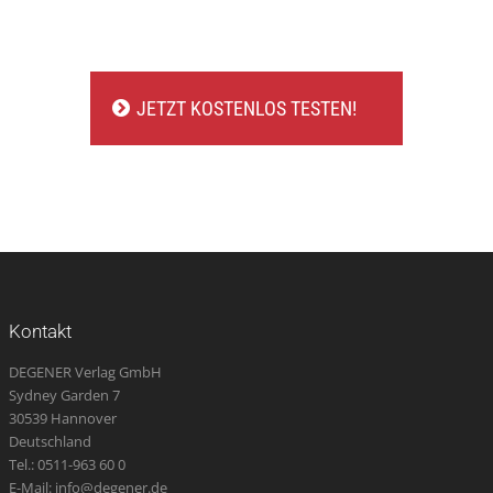
JETZT KOSTENLOS TESTEN!
Kontakt
DEGENER Verlag GmbH
Sydney Garden 7
30539 Hannover
Deutschland
Tel.: 0511-963 60 0
E-Mail: info@degener.de