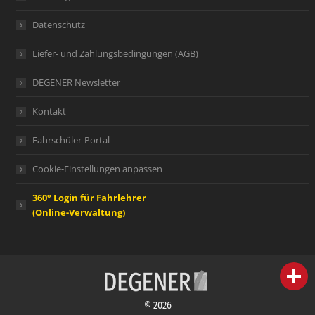
Datenschutz
Liefer- und Zahlungsbedingungen (AGB)
DEGENER Newsletter
Kontakt
Fahrschüler-Portal
Cookie-Einstellungen anpassen
360° Login für Fahrlehrer
(Online-Verwaltung)
person
IHR FACHBERATER
© 2026
campaign
WERBEMATERIAL