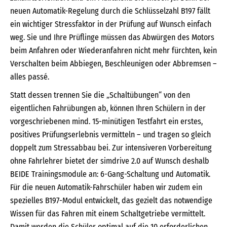
neuen Automatik-Regelung durch die Schlüsselzahl B197 fällt
ein wichtiger Stressfaktor in der Prüfung auf Wunsch einfach
weg. Sie und Ihre Prüflinge müssen das Abwürgen des Motors
beim Anfahren oder Wiederanfahren nicht mehr fürchten, kein
Verschalten beim Abbiegen, Beschleunigen oder Abbremsen –
alles passé.
Statt dessen trennen Sie die „Schaltübungen“ von den
eigentlichen Fahrübungen ab, können Ihren Schülern in der
vorgeschriebenen mind. 15-minütigen Testfahrt ein erstes,
positives Prüfungserlebnis vermitteln – und tragen so gleich
doppelt zum Stressabbau bei. Zur intensiveren Vorbereitung
ohne Fahrlehrer bietet der simdrive 2.0 auf Wunsch deshalb
BEIDE Trainingsmodule an: 6-Gang-Schaltung und Automatik.
Für die neuen Automatik-Fahrschüler haben wir zudem ein
spezielles B197-Modul entwickelt, das gezielt das notwendige
Wissen für das Fahren mit einem Schaltgetriebe vermittelt.
Damit werden die Schüler optimal auf die 10 erforderlichen