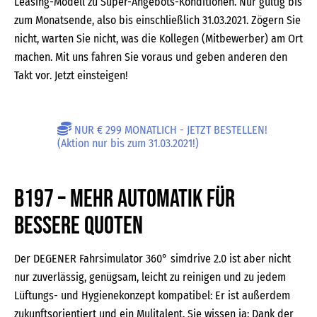
Leasing-Modell zu Super-Angebots-Konditionen. Nur gültig bis
zum Monatsende, also bis einschließlich 31.03.2021. Zögern Sie
nicht, warten Sie nicht, was die Kollegen (Mitbewerber) am Ort
machen. Mit uns fahren Sie voraus und geben anderen den
Takt vor. Jetzt einsteigen!
NUR € 299 MONATLICH - JETZT BESTELLEN!
(Aktion nur bis zum 31.03.2021!)
B197 – mehr Automatik für
bessere Quoten
Der DEGENER Fahrsimulator 360° simdrive 2.0 ist aber nicht
nur zuverlässig, genügsam, leicht zu reinigen und zu jedem
Lüftungs- und Hygienekonzept kompatibel: Er ist außerdem
zukunftsorientiert und ein Mulitalent. Sie wissen ja: Dank der