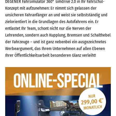
DEGENER Fahrsimulator 360° simdrive 2.0 in Ihr Fahrschul-
Konzept mit aufzunehmen: Er nimmt sich gelassen der
unsicheren Fahranfänger an und weist sie selbstständig und
zielorientiert in die Grundlagen des Autofahrens ein. Er
entlastet Ihr Team, schont nicht nur die Nerven der
Lehrenden, sondern auch Kupplung, Bremsen und Schalthebel
der Fahrzeuge – und ist ganz nebenbei ein ausgezeichnetes
Werbeargument, das Ihrem Unternehmen auf allen Ebenen
Ihrer Öffentlichkeitsarbeit besonderen Glanz verleiht!