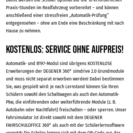
Praxis-Stunden im Realfahrzeug vorbereitet – und können
anschließend einer stressfreien „Automatik-Prüfung“
entgegensehen – ohne am Ende eine Beschränkung mit nach
Hause zu nehmen.
KOSTENLOS: Service ohne Aufpreis!
Automatik- und B197-Modul sind übrigens KOSTENLOSE
Erweiterungen der DEGENER 360° simdrive 2.0 Grundmodule
und muss nicht separat erworben werden! Dabei bestimmen
Sie, was gespielt wird: Je nach Lernstand können Sie Ihren
Schülern sowohl den Schaltwagen als auch den Automatik-
Pkw, die einführenden oder weiterführende Module (z. B.
Autobahn oder Nachtfahrt) freischalten – oder sperren. Unser
Fahrsimulator ist direkt sowohl mit dem DEGENER
FAHRSCHULOFFICE 360° als auch mit der Schülerlernsoftware
vernetzt: Die Schüler loggen sich mit dem QR-Code aus der