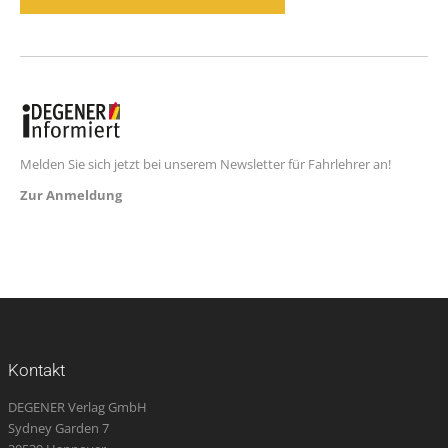
Melden Sie sich jetzt bei unserem Newsletter für Fahrlehrer an!
Zur Anmeldung
Kontakt
DEGENER Verlag GmbH
Sydney Garden 7