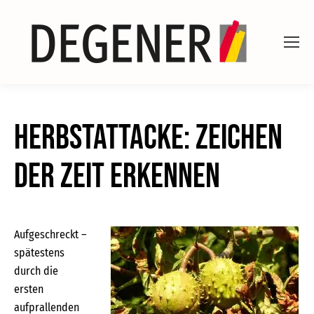
Herbstattacke: Zeichen
der Zeit erkennen
Aufgeschreckt –
spätestens
durch die
ersten
aufprallenden