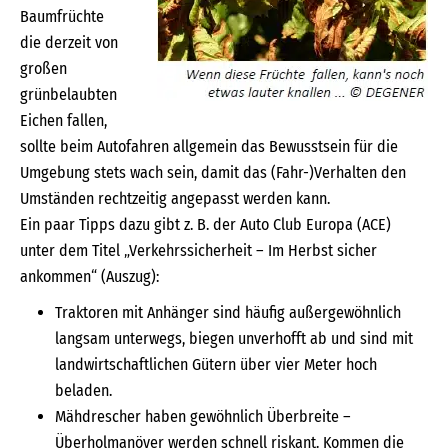
Baumfrüchte
die derzeit von
großen
grünbelaubten
Eichen fallen,
sollte beim Autofahren allgemein das Bewusstsein für die
Umgebung stets wach sein, damit das (Fahr-)Verhalten den
Umständen rechtzeitig angepasst werden kann.
Ein paar Tipps dazu gibt z. B. der Auto Club Europa (ACE)
unter dem Titel „Verkehrssicherheit – Im Herbst sicher
ankommen“ (Auszug):
Traktoren mit Anhänger sind häufig außergewöhnlich
langsam unterwegs, biegen unverhofft ab und sind mit
landwirtschaftlichen Gütern über vier Meter hoch
beladen.
Mähdrescher haben gewöhnlich Überbreite –
Überholmanöver werden schnell riskant. Kommen die