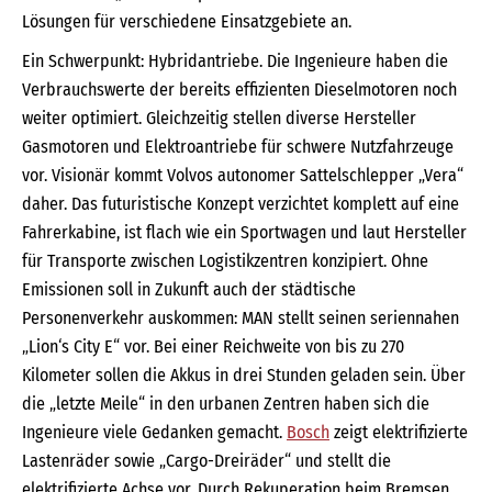
Lösungen für verschiedene Einsatzgebiete an.
Ein Schwerpunkt: Hybridantriebe. Die Ingenieure haben die
Verbrauchswerte der bereits effizienten Dieselmotoren noch
weiter optimiert. Gleichzeitig stellen diverse Hersteller
Gasmotoren und Elektroantriebe für schwere Nutzfahrzeuge
vor. Visionär kommt Volvos autonomer Sattelschlepper „Vera“
daher. Das futuristische Konzept verzichtet komplett auf eine
Fahrerkabine, ist flach wie ein Sportwagen und laut Hersteller
für Transporte zwischen Logistikzentren konzipiert. Ohne
Emissionen soll in Zukunft auch der städtische
Personenverkehr auskommen: MAN stellt seinen seriennahen
„Lion‘s City E“ vor. Bei einer Reichweite von bis zu 270
Kilometer sollen die Akkus in drei Stunden geladen sein. Über
die „letzte Meile“ in den urbanen Zentren haben sich die
Ingenieure viele Gedanken gemacht.
Bosch
zeigt elektrifizierte
Lastenräder sowie „Cargo-Dreiräder“ und stellt die
elektrifizierte Achse vor. Durch Rekuperation beim Bremsen