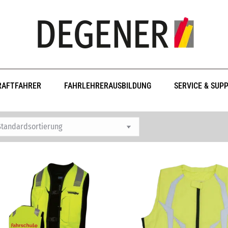
RAFTFAHRER
FAHRLEHRERAUSBILDUNG
SERVICE & SUP