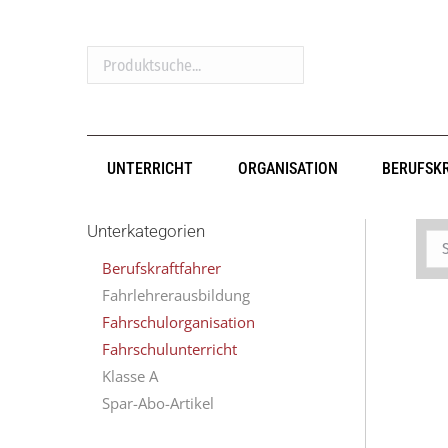
Produktsuche...
UNTERRICHT
ORGANISATION
BERUFSK
Unterkategorien
Berufskraftfahrer
Fahrlehrerausbildung
Fahrschulorganisation
Fahrschulunterricht
Klasse A
Spar-Abo-Artikel