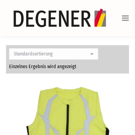
Einzelnes Ergebnis wird angezeigt