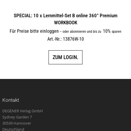
SPECIAL: 10 x Lernmittel-Set B online 360° Premium
WORKBOOK
Für Preise bitte einloggen
10%
–
oder abonnieren und bis zu
sparen
Art.-Nr.: 13876W-10
ZUM LOGIN.
Kontakt
DEGENER Verlag GmbH
Sydney Garden 7
30539 Hannover
Deutschland