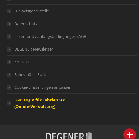
Hinweisgeberstelle
Datenschutz
Liefer- und Zahlungsbedingungen (AGB)
DEGENER Newsletter
Kontakt
Fahrschüler-Portal
Cookie-Einstellungen anpassen
360° Login für Fahrlehrer
(Online-Verwaltung)
person
IHR FACHBERATER