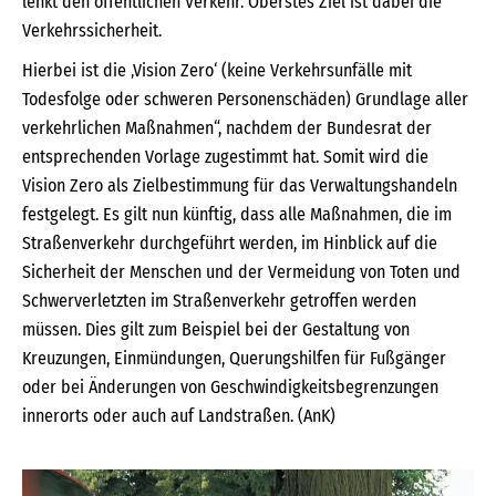
lenkt den öffentlichen Verkehr. Oberstes Ziel ist dabei die
Verkehrssicherheit.
Hierbei ist die ‚Vision Zero‘ (keine Verkehrsunfälle mit
Todesfolge oder schweren Personenschäden) Grundlage aller
verkehrlichen Maßnahmen“, nachdem der Bundesrat der
entsprechenden Vorlage zugestimmt hat. Somit wird die
Vision Zero als Zielbestimmung für das Verwaltungshandeln
festgelegt. Es gilt nun künftig, dass alle Maßnahmen, die im
Straßenverkehr durchgeführt werden, im Hinblick auf die
Sicherheit der Menschen und der Vermeidung von Toten und
Schwerverletzten im Straßenverkehr getroffen werden
müssen. Dies gilt zum Beispiel bei der Gestaltung von
Kreuzungen, Einmündungen, Querungshilfen für Fußgänger
oder bei Änderungen von Geschwindigkeitsbegrenzungen
innerorts oder auch auf Landstraßen. (AnK)