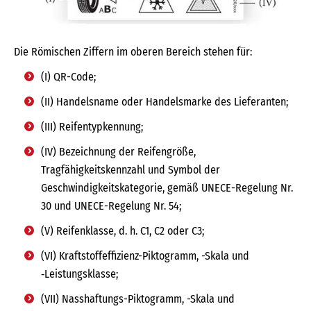
Die Römischen Ziffern im oberen Bereich stehen für:
(I) QR-Code;
(II) Handelsname oder Handelsmarke des Lieferanten;
(III) Reifentypkennung;
(IV) Bezeichnung der Reifengröße,
Tragfähigkeitskennzahl und Symbol der
Geschwindigkeitskategorie, gemäß UNECE-Regelung Nr.
30 und UNECE-Regelung Nr. 54;
(V) Reifenklasse, d. h. C1, C2 oder C3;
(VI) Kraftstoffeffizienz-Piktogramm, -Skala und
‑Leistungsklasse;
(VII) Nasshaftungs-Piktogramm, -Skala und