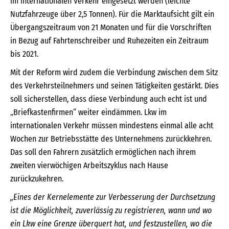
im internationalen Verkehr eingesetzt werden (leichte
Nutzfahrzeuge über 2,5 Tonnen). Für die Marktaufsicht gilt ein
Übergangszeitraum von 21 Monaten und für die Vorschriften
in Bezug auf Fahrtenschreiber und Ruhezeiten ein Zeitraum
bis 2021.
Mit der Reform wird zudem die Verbindung zwischen dem Sitz
des Verkehrsteilnehmers und seinen Tätigkeiten gestärkt. Dies
soll sicherstellen, dass diese Verbindung auch echt ist und
„Briefkastenfirmen“ weiter eindämmen. Lkw im
internationalen Verkehr müssen mindestens einmal alle acht
Wochen zur Betriebsstätte des Unternehmens zurückkehren.
Das soll den Fahrern zusätzlich ermöglichen nach ihrem
zweiten vierwöchigen Arbeitszyklus nach Hause
zurückzukehren.
„Eines der Kernelemente zur Verbesserung der Durchsetzung
ist die Möglichkeit, zuverlässig zu registrieren, wann und wo
ein Lkw eine Grenze überquert hat, und festzustellen, wo die