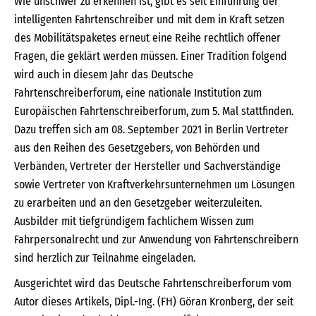
Wie unschwer zu erkennen ist, gibt es seit Einführung der
intelligenten Fahrtenschreiber und mit dem in Kraft setzen
des Mobilitätspaketes erneut eine Reihe rechtlich offener
Fragen, die geklärt werden müssen. Einer Tradition folgend
wird auch in diesem Jahr das Deutsche
Fahrtenschreiberforum, eine nationale Institution zum
Europäischen Fahrtenschreiberforum, zum 5. Mal stattfinden.
Dazu treffen sich am 08. September 2021 in Berlin Vertreter
aus den Reihen des Gesetzgebers, von Behörden und
Verbänden, Vertreter der Hersteller und Sachverständige
sowie Vertreter von Kraftverkehrsunternehmen um Lösungen
zu erarbeiten und an den Gesetzgeber weiterzuleiten.
Ausbilder mit tiefgründigem fachlichem Wissen zum
Fahrpersonalrecht und zur Anwendung von Fahrtenschreibern
sind herzlich zur Teilnahme eingeladen.
Ausgerichtet wird das Deutsche Fahrtenschreiberforum vom
Autor dieses Artikels, Dipl.-Ing. (FH) Göran Kronberg, der seit