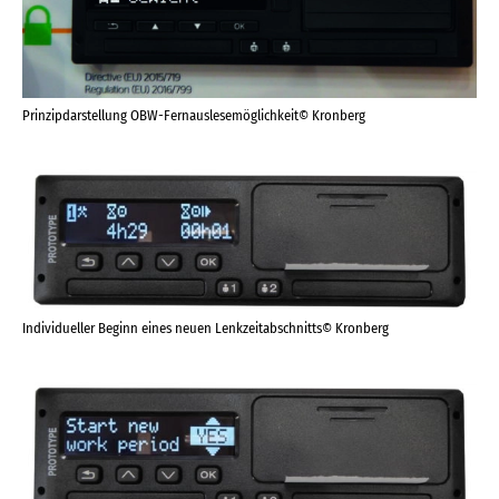
Prinzipdarstellung OBW-Fernauslesemöglichkeit© Kronberg
Individueller Beginn eines neuen Lenkzeitabschnitts© Kronberg