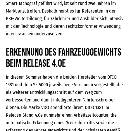
Smart Tachograf geführt wird, ist seit rund zwei Jahren im
Markt anzutreffen. Deshalb heißt es für Referenten in der
BKF-Weiterbildung, für Fahrlehrer und Ausbilder sich intensiv
mit der Technologie und deren rechtskonformer Anwendung
intensiv auseinanderzusetzen.
Erkennung des Fahrzeuggewichts
beim Release 4.0e
In diesem Sommer haben die beiden Hersteller vom DTCO
1381 und dem SE 5000 jeweils neue Versionen vorgestellt, die
als weiterer Entwicklungsschritt auf dem Weg zum
verbesserten und damit intelligenteren Fahrtenschreiber
dienen. Die Marke VDO spendierte ihrem DTCO 1381 im
Release-Stand 4.0e nunmehr einen Arbeitszeitcounter, die
automatische Erkennung eines Grenzübertritts sowie die
Erfassung des Fahrzeuggewichts und der Achslasten gemäß