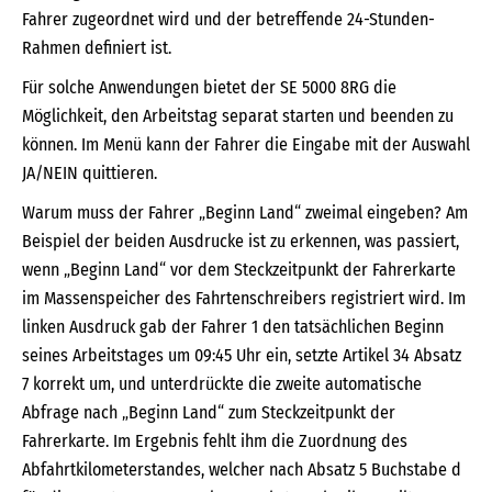
Fahrer zugeordnet wird und der betreffende 24-Stunden-
Rahmen definiert ist.
Für solche Anwendungen bietet der SE 5000 8RG die
Möglichkeit, den Arbeitstag separat starten und beenden zu
können. Im Menü kann der Fahrer die Eingabe mit der Auswahl
JA/NEIN quittieren.
Warum muss der Fahrer „Beginn Land“ zweimal eingeben? Am
Beispiel der beiden Ausdrucke ist zu erkennen, was passiert,
wenn „Beginn Land“ vor dem Steckzeitpunkt der Fahrerkarte
im Massenspeicher des Fahrtenschreibers registriert wird. Im
linken Ausdruck gab der Fahrer 1 den tatsächlichen Beginn
seines Arbeitstages um 09:45 Uhr ein, setzte Artikel 34 Absatz
7 korrekt um, und unterdrückte die zweite automatische
Abfrage nach „Beginn Land“ zum Steckzeitpunkt der
Fahrerkarte. Im Ergebnis fehlt ihm die Zuordnung des
Abfahrtkilometerstandes, welcher nach Absatz 5 Buchstabe d