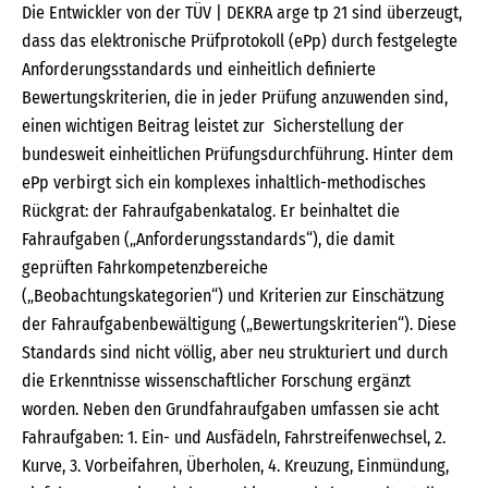
Die Entwickler von der TÜV | DEKRA arge tp 21 sind überzeugt,
dass das elektronische Prüfprotokoll (ePp) durch festgelegte
Anforderungsstandards und einheitlich definierte
Bewertungskriterien, die in jeder Prüfung anzuwenden sind,
einen wichtigen Beitrag leistet zur Sicherstellung der
bundesweit einheitlichen Prüfungsdurchführung. Hinter dem
ePp verbirgt sich ein komplexes inhaltlich-methodisches
Rückgrat: der Fahraufgabenkatalog. Er beinhaltet die
Fahraufgaben („Anforderungsstandards“), die damit
geprüften Fahrkompetenzbereiche
(„Beobachtungskategorien“) und Kriterien zur Einschätzung
der Fahraufgabenbewältigung („Bewertungskriterien“). Diese
Standards sind nicht völlig, aber neu strukturiert und durch
die Erkenntnisse wissenschaftlicher Forschung ergänzt
worden. Neben den Grundfahraufgaben umfassen sie acht
Fahraufgaben: 1. Ein- und Ausfädeln, Fahrstreifenwechsel, 2.
Kurve, 3. Vorbeifahren, Überholen, 4. Kreuzung, Einmündung,