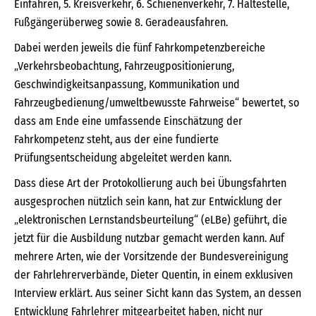
Einfahren, 5. Kreisverkehr, 6. Schienenverkehr, 7. Haltestelle,
Fußgängerüberweg sowie 8. Geradeausfahren.
Dabei werden jeweils die fünf Fahrkompetenzbereiche
„Verkehrsbeobachtung, Fahrzeugpositionierung,
Geschwindigkeitsanpassung, Kommunikation und
Fahrzeugbedienung/umweltbewusste Fahrweise“ bewertet, so
dass am Ende eine umfassende Einschätzung der
Fahrkompetenz steht, aus der eine fundierte
Prüfungsentscheidung abgeleitet werden kann.
Dass diese Art der Protokollierung auch bei Übungsfahrten
ausgesprochen nützlich sein kann, hat zur Entwicklung der
„elektronischen Lernstandsbeurteilung“ (eLBe) geführt, die
jetzt für die Ausbildung nutzbar gemacht werden kann. Auf
mehrere Arten, wie der Vorsitzende der Bundesvereinigung
der Fahrlehrerverbände, Dieter Quentin, in einem exklusiven
Interview erklärt. Aus seiner Sicht kann das System, an dessen
Entwicklung Fahrlehrer mitgearbeitet haben, nicht nur