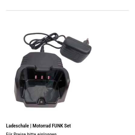
Ladeschale | Motorrad FUNK Set
Für Preise bitte einloggen