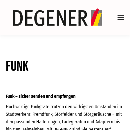
Funk
Funk – sicher senden und empfangen
Hochwertige Funkgräte trotzen den widrigsten Umständen im
Stadtverkehr: Fremdfunk, Störfelder und Störgeräusche – mit
den passenden Halterungen, Ladegeräten und Adaptern bis
hin zum Helmeinbau. Mit DEGENER sind Sie bestens auf