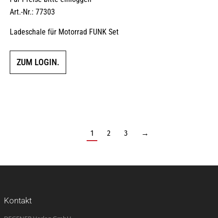
Art.-Nr.: 77303
Ladeschale für Motorrad FUNK Set
ZUM LOGIN.
1
2
3
→
Kontakt