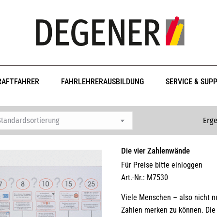
RAFTFAHRER
FAHRLEHRERAUSBILDUNG
SERVICE & SUP
Erge
Die vier Zahlenwände
Für Preise bitte einloggen
Art.-Nr.: M7530
Viele Menschen – also nicht nu
Zahlen merken zu können. Die