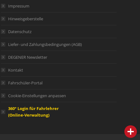
Impressum
werden
Hinweisgeberstelle
Datenschutz
Liefer- und Zahlungsbedingungen (AGB)
DEGENER Newsletter
Kontakt
Fahrschüler-Portal
Cookie-Einstellungen anpassen
360° Login für Fahrlehrer
(Online-Verwaltung)
person
IHR FACHBERATER