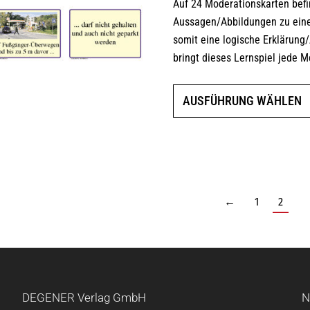
Auf 24 Moderationskarten befin
Aussagen/Abbildungen zu eine
somit eine logische Erklärung
bringt dieses Lernspiel jede 
AUSFÜHRUNG WÄHLEN
←
1
2
DEGENER Verlag GmbH
N