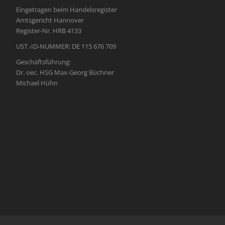
Eingetragen beim Handelsregister
Amtsgericht Hannover
Register-Nr. HRB 4133
UST.-ID-NUMMER: DE 115 676 709
Geschäftsführung:
Dr. oec. HSG Max-Georg Büchner
Michael Hühn