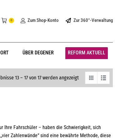
Zum Shop-Konto
Zur 360°-Verwaltung
0
PORT
ÜBER DEGENER
REFORM AKTUELL
bnisse 13 – 17 von 17 werden angezeigt
r Ihre Fahrschüler – haben die Schwierigkeit, sich
 „vier Zahlenwände“ sind eine bewährte Methode, diese