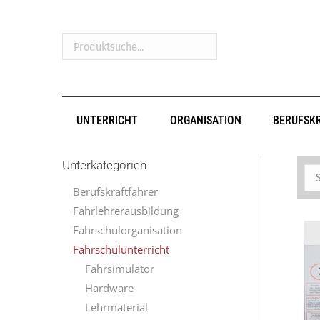
Produktsuche...
UNTERRICHT
ORGANISATION
BERUFSK
Unterkategorien
Berufskraftfahrer
Fahrlehrerausbildung
Fahrschulorganisation
Fahrschulunterricht
Fahrsimulator
Hardware
Lehrmaterial