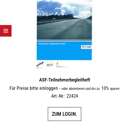
ASF-Teilnehmerbegleitheft
Für Preise bitte einloggen
10%
–
oder abonnieren und bis zu
sparen
Art.-Nr.: 22424
ZUM LOGIN.