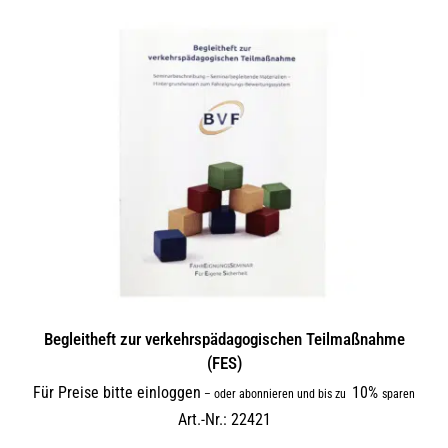
Begleitheft zur verkehrs­päda­gogi­schen Teilmaßnahme
(FES)
Für Preise bitte einloggen
10%
–
oder abonnieren und bis zu
sparen
Art.-Nr.: 22421