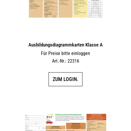
Ausbildungs­dia­gramm­karten Klasse A
Für Preise bitte einloggen
Art.-Nr.: 22316
ZUM LOGIN.