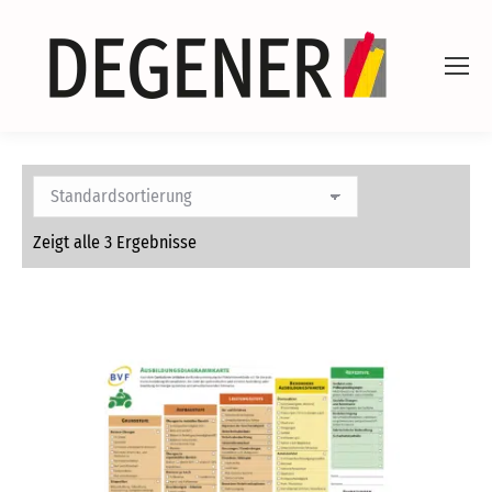
Zeigt alle 3 Ergebnisse