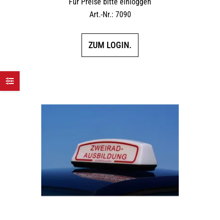
Für Preise bitte einloggen
Art.-Nr.: 7090
ZUM LOGIN.