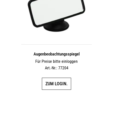
Augen­beobach­tungs­spiegel
Für Preise bitte einloggen
Art.-Nr.: 77204
ZUM LOGIN.