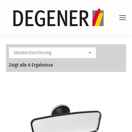
Zeigt alle 6 Ergebnisse