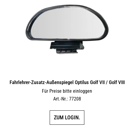
Fahrlehrer-Zusatz-Außen­spiegel Optilus Golf VII / Golf VIII
Für Preise bitte einloggen
Art.-Nr.: 77208
ZUM LOGIN.