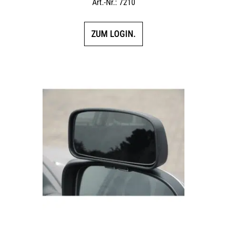
Art.-Nr.: 7210
ZUM LOGIN.