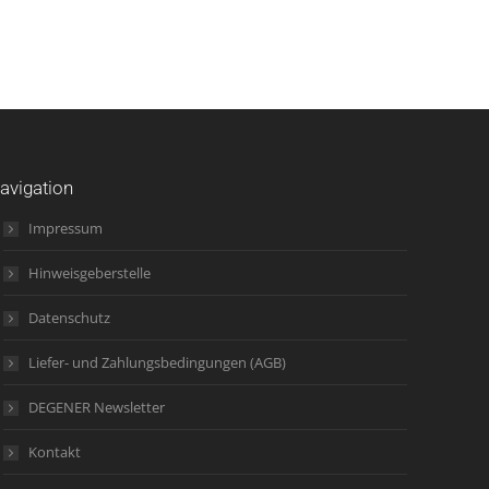
avigation
Impressum
Hinweisgeberstelle
Datenschutz
Liefer- und Zahlungsbedingungen (AGB)
DEGENER Newsletter
Kontakt