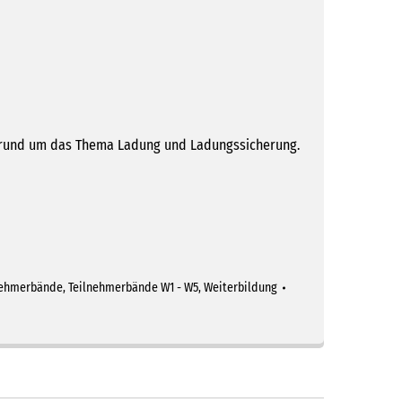
n rund um das Thema Ladung und Ladungssicherung.
nehmerbände
,
Teilnehmerbände W1 - W5
,
Weiterbildung