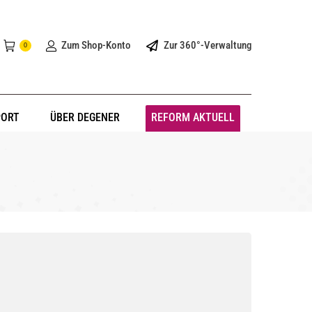
Zum Shop-Konto
Zur 360°-Verwaltung
0
PORT
ÜBER DEGENER
REFORM AKTUELL