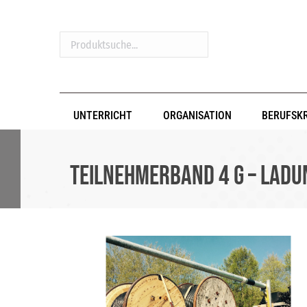
Produktsuche...
UNTERRICHT
ORGANISATION
BERUFSK
Teilnehmerband 4 G – Lad