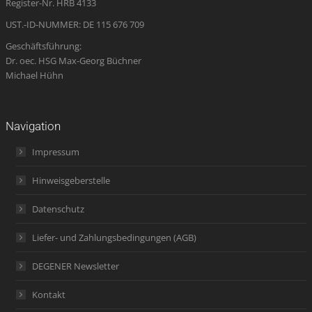
Register-Nr. HRB 4133
window
UST.-ID-NUMMER: DE 115 676 709
Geschäftsführung:
Dr. oec. HSG Max-Georg Büchner
Michael Hühn
Navigation
Impressum
Hinweisgeberstelle
Datenschutz
Liefer- und Zahlungsbedingungen (AGB)
DEGENER Newsletter
Kontakt