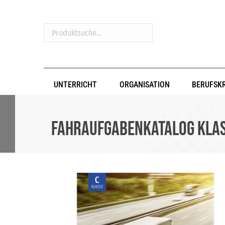
Produktsuche...
UNTERRICHT
ORGANISATION
BERUFSK
Fahraufgabenkatalog Klas