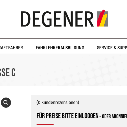
RAFTFAHRER
FAHRLEHRERAUSBILDUNG
SERVICE & SUP
se C
(
0
Kundenrezensionen)
Für Preise bitte einloggen
–
oder abonnier