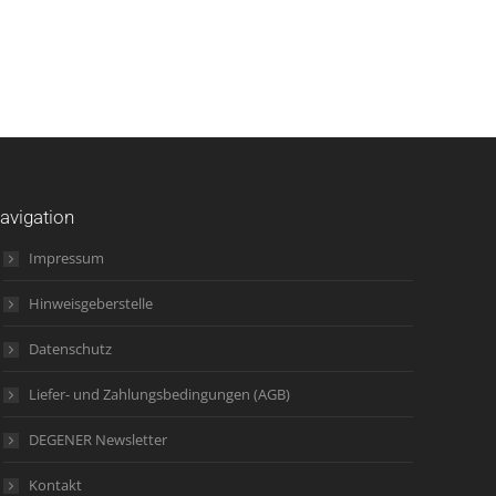
avigation
Impressum
Hinweisgeberstelle
Datenschutz
Liefer- und Zahlungsbedingungen (AGB)
DEGENER Newsletter
Kontakt