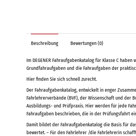
Beschreibung
Bewertungen (0)
Im DEGENER Fahraufgabenkatalog für Klasse C haben w
Grundfahraufgaben und die Fahraufgaben der praktisch
Hier finden Sie sich schnell zurecht.
Der Fahraufgabenkatalog, entwickelt in enger Zusammen
Fahrlehrerverbände (BVF), der Wissenschaft und der Bun
Ausbildungs- und Prüfpraxis. Hier werden für jede Fah
Fahraufgaben beschrieben, die in der Prüfungsfahrt ei
Damit bildet der Fahraufgabenkatalog die Basis für da
bewertet. – Für den Fahrlehrer /die Fahrlehrerin schaf