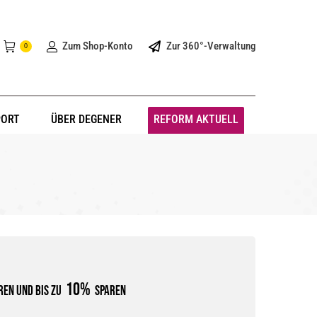
Zum Shop-Konto
Zur 360°-Verwaltung
0
PORT
ÜBER DEGENER
REFORM AKTUELL
10%
en und bis zu
sparen