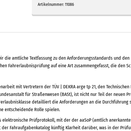
Artikelnummer:
11086
ir die amtliche Textfassung zu den Anforderungsstandards und den 
en Fahrerlaubnisprüfung auf eine Art zusammengefasst, die den Schw
arbeit mit Vertretern der TÜV | DEKRA arge tp 21, den Technischen 
desanstalt für Straßenwesen (BASt), ist nicht nur Teil der neuen Prü
rerlaubnisklasse detailliert die Anforderungen an die Durchführung
ne entscheidende Rolle spielen.
s elektronische Prüfprotokoll, mit der der aaSoP (amtlich anerkannt
ft der Fahraufgabenkatalog künftig Klarheit darüber, was in der Prüf