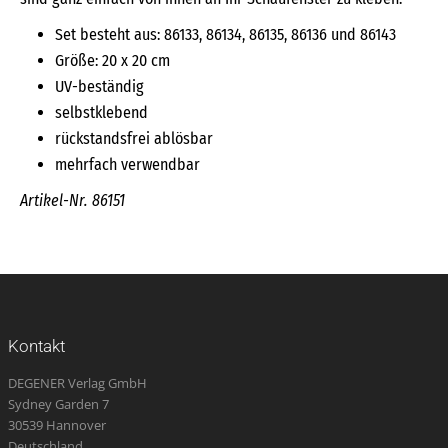
Set besteht aus: 86133, 86134, 86135, 86136 und 86143
Größe: 20 x 20 cm
UV-beständig
selbstklebend
rückstandsfrei ablösbar
mehrfach verwendbar
Artikel-Nr. 86151
Kontakt
DEGENER Verlag GmbH
Sydney Garden 7
30539 Hannover
Deutschland