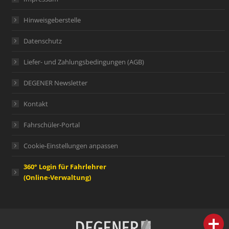
Hinweisgeberstelle
Datenschutz
Liefer- und Zahlungsbedingungen (AGB)
DEGENER Newsletter
Kontakt
Fahrschüler-Portal
Cookie-Einstellungen anpassen
360° Login für Fahrlehrer
(Online-Verwaltung)
person
IHR FACHBERATER