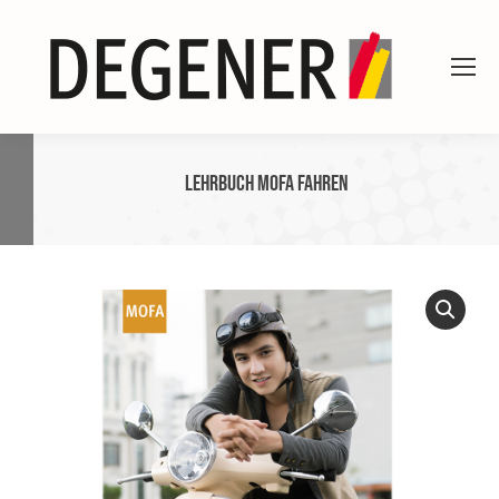
Lehrbuch Mofa fahren