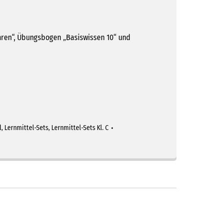
hren“, Übungsbogen „Basiswissen 10“ und
l
,
Lernmittel-Sets
,
Lernmittel-Sets Kl. C