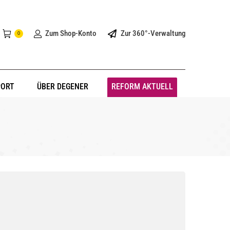
Zum Shop-Konto
Zur 360°-Verwaltung
0
PORT
ÜBER DEGENER
REFORM AKTUELL