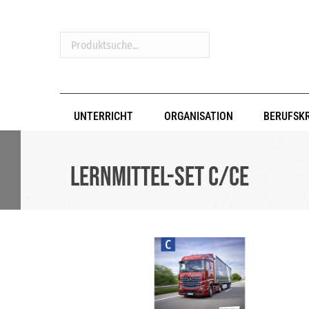
Produktsuche...
UNTERRICHT
ORGANISATION
BERUFSK
Lernmittel-Set C/CE