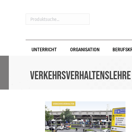
Produktsuche...
UNTERRICHT
ORGANISATION
BERUFSK
Verkehrsverhaltenslehre 