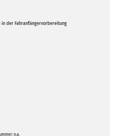
in der Fahranfängervorbereitung
nummer:
n.a.