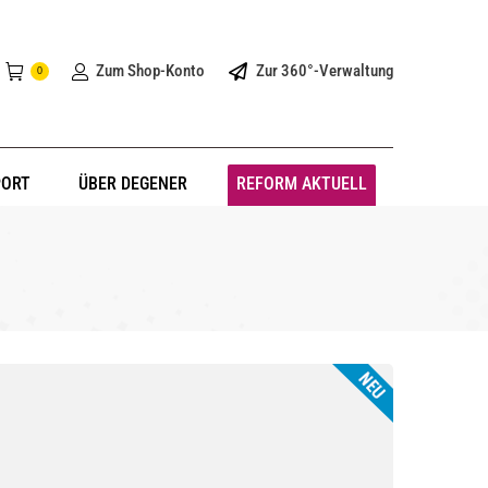
Zum Shop-Konto
Zur 360°-Verwaltung
0
PORT
ÜBER DEGENER
REFORM AKTUELL