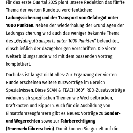
Für das erste Quartal 2025 plant unsere Redaktion das fünfte
Thema der vierten Runde zu veröffentlichen:
Ladungssicherung und der Transport von Gefahrgut unter
1000 Punkten
. Neben der Wiederholung der Grundlagen der
Ladungssicherung wird auch das weniger bekannte Thema
des „
Gefahrguttransports unter 1000 Punkten
“ beleuchtet,
einschließlich der dazugehörigen Vorschriften. Die vierte
Weiterbildungsrunde wird mit dem passenden Vortrag
komplettiert.
Doch das ist längst nicht alles: Zur Ergänzung der vierten
Runde erscheinen weitere Kurzvorträge im Bereich
Spezialwissen. Diese SCAN & TEACH 360° RED-Zusatzvorträge
widmen sich spezifischen Themen wie Wechselbrücken,
Kraftknoten und Kippern. Auch für die Ausbildung von
Einsatzfahrzeugfahrern gibt es Neues: Vorträge zu
Sonder-
und Wegerechten
sowie zur
Fahrberechtigung
(Feuerwehrführerschein)
. Damit können Sie gezielt auf die