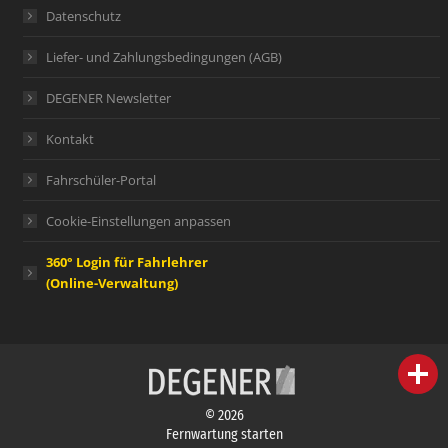
Datenschutz
Liefer- und Zahlungsbedingungen (AGB)
DEGENER Newsletter
Kontakt
Fahrschüler-Portal
Cookie-Einstellungen anpassen
360° Login für Fahrlehrer
(Online-Verwaltung)
person
IHR FACHBERATER
© 2026
campaign
WERBEMATERIAL
Fernwartung starten