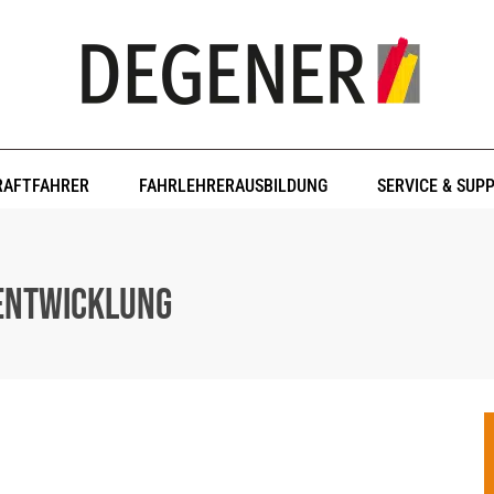
RAFTFAHRER
FAHRLEHRERAUSBILDUNG
SERVICE & SUP
 Entwicklung