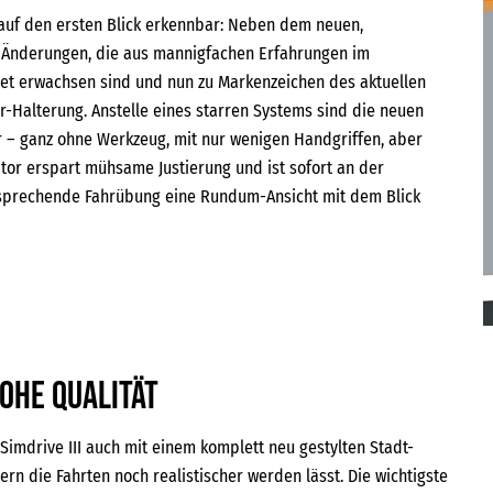
d auf den ersten Blick erkennbar: Neben dem neuen,
e Änderungen, die aus mannigfachen Erfahrungen im
et erwachsen sind und nun zu Markenzeichen des aktuellen
r-Halterung. Anstelle eines starren Systems sind die neuen
ar – ganz ohne Werkzeug, mit nur wenigen Handgriffen, aber
nitor erspart mühsame Justierung und ist sofort an der
entsprechende Fahrübung eine Rundum-Ansicht mit dem Blick
ohe Qualität
imdrive III auch mit einem komplett neu gestylten Stadt-
ern die Fahrten noch realistischer werden lässt. Die wichtigste