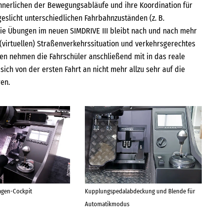
innerlichen der Bewegungsabläufe und ihre Koordination für
eslicht unterschiedlichen Fahrbahnzuständen (z. B.
 die Übungen im neuen SIMDRIVE III bleibt nach und nach mehr
(virtuellen) Straßenverkehrssituation und verkehrsgerechtes
en nehmen die Fahrschüler anschließend mit in das reale
sich von der ersten Fahrt an nicht mehr allzu sehr auf die
en.
agen-Cockpit
Kupplungspedalabdeckung und Blende für
Automatikmodus