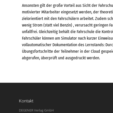
Ansonsten gilt der große Vorteil aus Sicht der Fahrsch
motivierter Mitarbeiter eingesetzt werden, der theoret
zielorientiert mit den Fahrschülern arbeitet. Zudem sc
wenig Strom (statt viel Benzin) , verursacht geringen F
unfallfrei. Gleichzeitig behält die Fahrschule die Kont
Fahrschüler können am Simulator nach kurzer Einweisun
vollautomatischer Dokumentation des Lernstands: Dur
Übungsfortschritte der Teilnehmer in der Cloud gespei
abgerufen, überprüft und ausgedruckt werden.
Kontakt
DEGENER Verlag GmbH