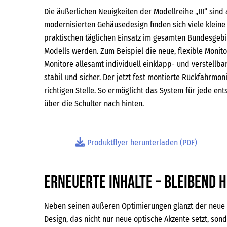
Die äußerlichen Neuigkeiten der Modellreihe „III“ sin
modernisierten Gehäusedesign finden sich viele klein
praktischen täglichen Einsatz im gesamten Bundesgebi
Modells werden. Zum Beispiel die neue, flexible Monito
Monitore allesamt individuell einklapp- und verstellb
stabil und sicher. Der jetzt fest montierte Rückfahrmo
richtigen Stelle. So ermöglicht das System für jede 
über die Schulter nach hinten.
Produktflyer herunterladen (PDF)
Erneuerte Inhalte – bleibend h
Neben seinen äußeren Optimierungen glänzt der neue S
Design, das nicht nur neue optische Akzente setzt, sond