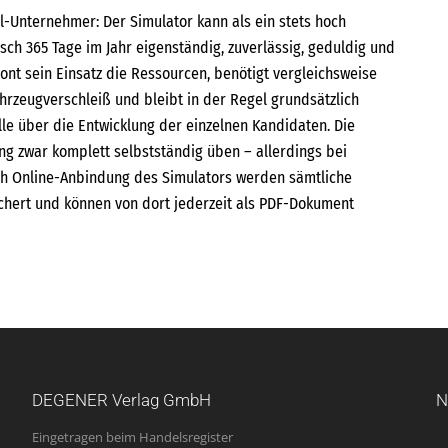
ul-Unternehmer: Der Simulator kann als ein stets hoch
isch 365 Tage im Jahr eigenständig, zuverlässig, geduldig und
hont sein Einsatz die Ressourcen, benötigt vergleichsweise
ahrzeugverschleiß und bleibt in der Regel grundsätzlich
rolle über die Entwicklung der einzelnen Kandidaten. Die
g zwar komplett selbstständig üben – allerdings bei
ch Online-Anbindung des Simulators werden sämtliche
chert und können von dort jederzeit als PDF-Dokument
DEGENER Verlag GmbH
N
Eingetragen beim Handelsregister