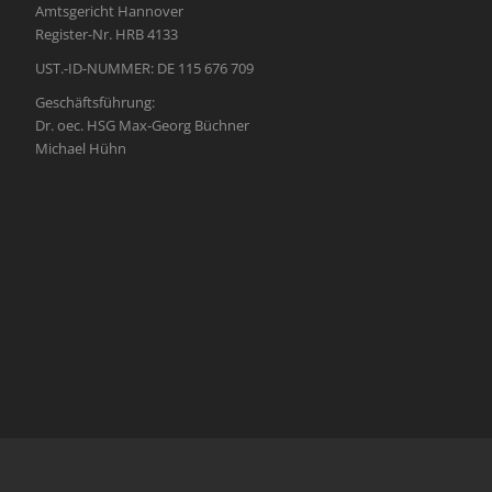
Amtsgericht Hannover
Register-Nr. HRB 4133
UST.-ID-NUMMER: DE 115 676 709
Geschäftsführung:
Dr. oec. HSG Max-Georg Büchner
Michael Hühn