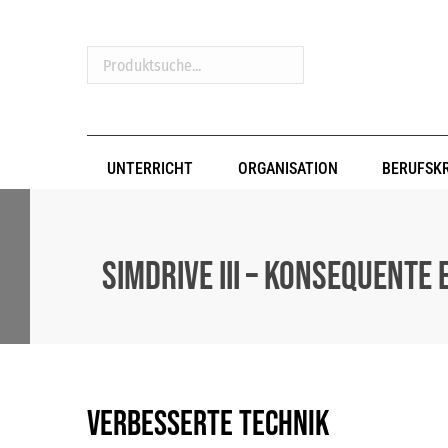
Produktsuche...
UNTERRICHT
ORGANISATION
BERUFSK
SIMDRIVE III – konsequente
Verbesserte Technik