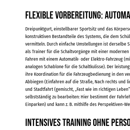
Flexible Vorbereitung: Automa
Dreipunktgurt, einstellbarer Sportsitz und das Körper
konstruktiven Bestandteile des Systems, die dem Schüle
vermitteln. Durch einfache Umstellungen ist derselbe SI
als Trainer für die Schaltvorgänge mit einer moderne
Fahren mit einem Automatik- oder Elektro-Fahrzeug (m
analogen Schablone für die Schaltkulisse). Der leistun
ihre Koordination für die Fahrzeugbedienung in den ve
Abbiegen (Einfahren auf die Straße, Nach rechts und lin
und Stadtfahrt (gemischt, „Fast wie im richtigen Leben
selbstständig zu bearbeiten: Hier bestimmt der Fahrleh
Einparken) und kann z. B. mithilfe des Perspektiven-Wech
Intensives Training ohne Per