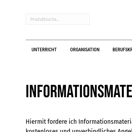
Produktsuche...
UNTERRICHT
ORGANISATION
BERUFSK
Informationsmate
Hiermit fordere ich Informationsmater
kostenloses und unverbindliches Ange