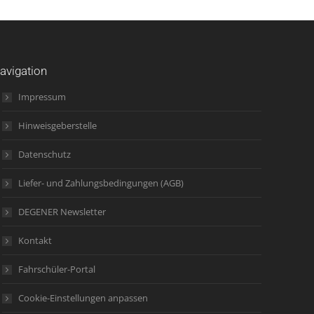
avigation
Impressum
Hinweisgeberstelle
Datenschutz
Liefer- und Zahlungsbedingungen (AGB)
DEGENER Newsletter
Kontakt
Fahrschüler-Portal
Cookie-Einstellungen anpassen