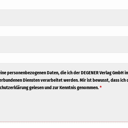
meine personenbezogenen Daten, die ich der DEGENER Verlag GmbH i
bundenen Diensten verarbeitet werden. Mir ist bewusst, dass ich d
schutzerklärung gelesen und zur Kenntnis genommen.
*