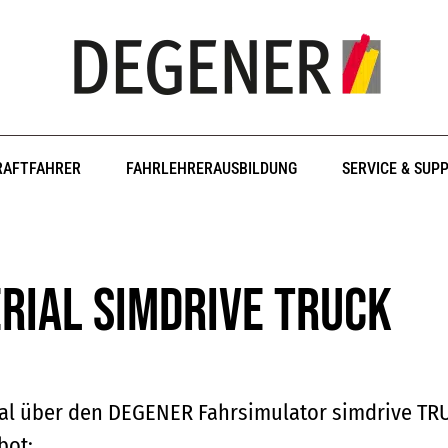
RAFTFAHRER
FAHRLEHRERAUSBILDUNG
SERVICE & SUP
rial simdrive TRUCK
ial über den DEGENER Fahrsimulator simdrive TR
bot: