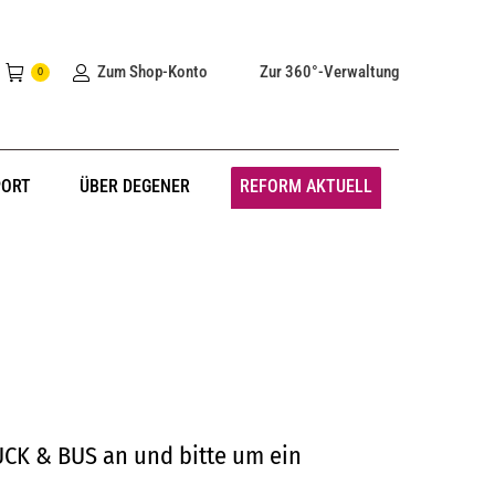
Zum Shop-Konto
Zur 360°-Verwaltung
0
PORT
ÜBER DEGENER
REFORM AKTUELL
UCK & BUS an und bitte um ein