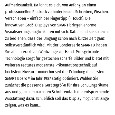
Aufmerksamkeit. Da lohnt es sich, von Anfang an einen
professionellen Eindruck zu hinterlassen. Schreiben, Wischen,
Verschieben – einfach per Fingertipp (= Touch): Die
innovativen Groß-Displays von SMART bringen enorme
Visualisierungsmöglichkeiten mit sich. Dabei sind sie so leicht
zu bedienen, dass der Umgang schon nach kurzer Zeit ganz
selbstverständlich wird. Mit der Sonderserie SMART X haben
Sie alle interaktiven Werkzeuge zur Hand. Preisgekrönte
Technologie sorgt für gestochen scharfe Bilder und bietet mit
weiteren Features modernste Präsentationstechnik auf
höchstem Niveau – immerhin seit der Erfindung des ersten
SMART Board® im Jahr 1987 stetig optimiert. Wählen Sie
zunächst die passende Gerätegröße für Ihre Schulungsräume
aus und gleich im nächsten Schritt einfach die entsprechende
Ausstattung dazu. Schließlich soll das Display möglichst lange
zeigen, was es kann…