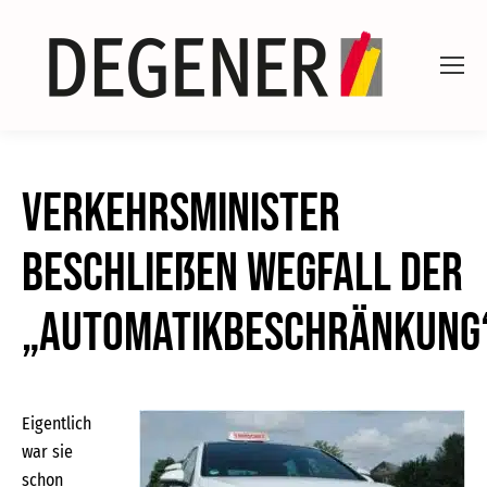
Verkehrsminister
beschließen Wegfall der
„Automatikbeschränkung
Eigentlich
war sie
schon