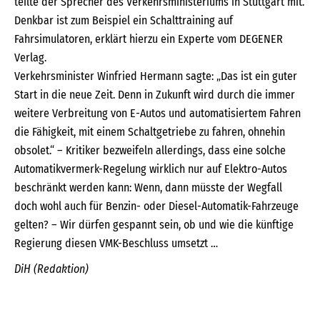
teilte der Sprecher des Verkehrsministeriums in Stuttgart mit.
Denkbar ist zum Beispiel ein Schalttraining auf
Fahrsimulatoren, erklärt hierzu ein Experte vom DEGENER
Verlag.
Verkehrsminister Winfried Hermann sagte: „Das ist ein guter
Start in die neue Zeit. Denn in Zukunft wird durch die immer
weitere Verbreitung von E-Autos und automatisiertem Fahren
die Fähigkeit, mit einem Schaltgetriebe zu fahren, ohnehin
obsolet.“ – Kritiker bezweifeln allerdings, dass eine solche
Automatikvermerk-Regelung wirklich nur auf Elektro-Autos
beschränkt werden kann: Wenn, dann müsste der Wegfall
doch wohl auch für Benzin- oder Diesel-Automatik-Fahrzeuge
gelten? – Wir dürfen gespannt sein, ob und wie die künftige
Regierung diesen VMK-Beschluss umsetzt …
DiH (Redaktion)