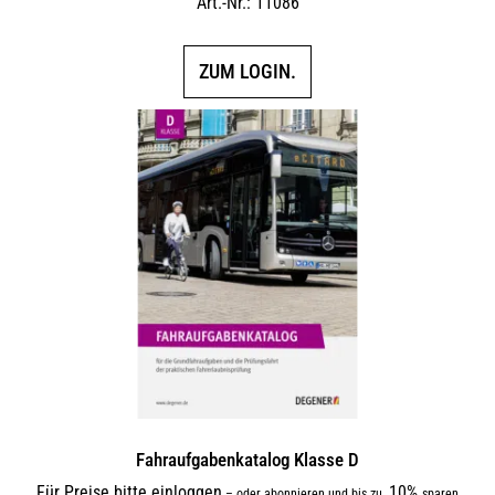
Art.-Nr.: 11086
ZUM LOGIN.
Fahraufgabenkatalog Klasse D
Für Preise bitte einloggen
10%
–
oder abonnieren und bis zu
sparen