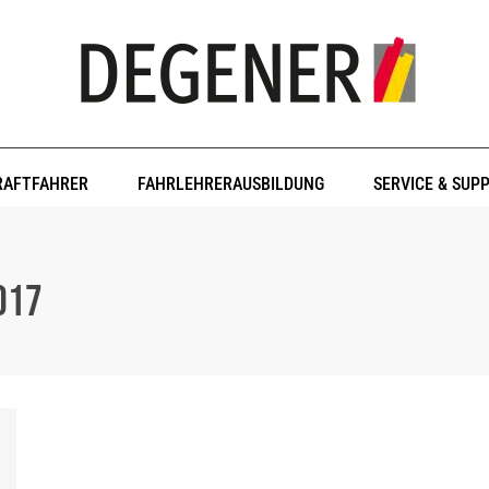
RAFTFAHRER
FAHRLEHRERAUSBILDUNG
SERVICE & SUP
017