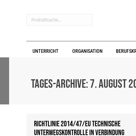
Produktsuche...
UNTERRICHT
ORGANISATION
BERUFSK
Tages-Archive:
7. August 2
Richtlinie 2014/47/EU technische
Unterwegskontrolle in Verbindung