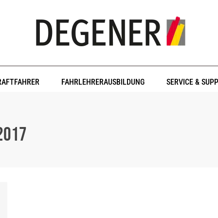
RAFTFAHRER
FAHRLEHRERAUSBILDUNG
SERVICE & SUP
2017