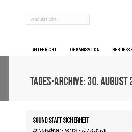
Produktsuche...
UNTERRICHT
ORGANISATION
BERUFSK
Tages-Archive:
30. August 
Sound statt Sicherheit
2017
,
Newsletter
Von
ror
30. August 2017