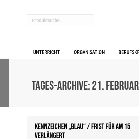
Produktsuche...
UNTERRICHT
ORGANISATION
BERUFSK
Tages-Archive:
21. Februa
Kennzeichen „blau“ / Frist für AM 15
verlängert