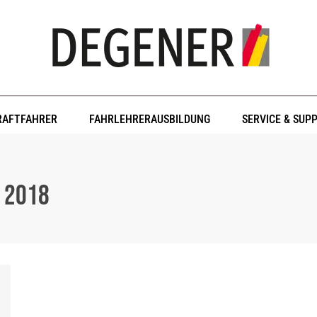
RAFTFAHRER
FAHRLEHRERAUSBILDUNG
SERVICE & SUP
r 2018