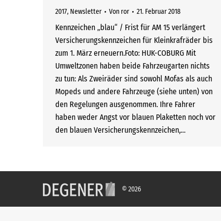
2017
,
Newsletter
Von
ror
21. Februar 2018
Kennzeichen „blau“ / Frist für AM 15 verlängert
Versicherungskennzeichen für Kleinkrafräder bis
zum 1. März erneuern.Foto: HUK-COBURG Mit
Umweltzonen haben beide Fahrzeugarten nichts
zu tun: Als Zweiräder sind sowohl Mofas als auch
Mopeds und andere Fahrzeuge (siehe unten) von
den Regelungen ausgenommen. Ihre Fahrer
haben weder Angst vor blauen Plaketten noch vor
den blauen Versicherungskennzeichen,…
© 2026