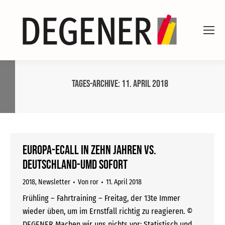
Tages-Archive:
11. April 2018
Europa-eCall in zehn Jahren vs.
Deutschland-UMD sofort
2018
,
Newsletter
Von
ror
11. April 2018
Frühling – Fahrtraining – Freitag, der 13te Immer
wieder üben, um im Ernstfall richtig zu reagieren. ©
DEGENER Machen wir uns nichts vor: Statistisch und