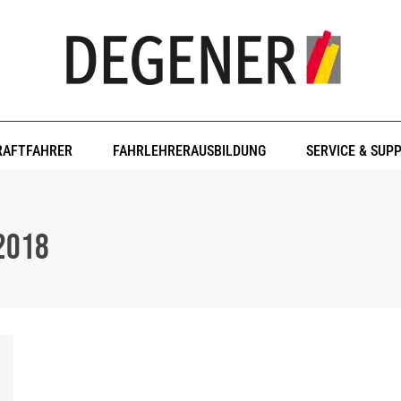
RAFTFAHRER
FAHRLEHRERAUSBILDUNG
SERVICE & SUP
2018