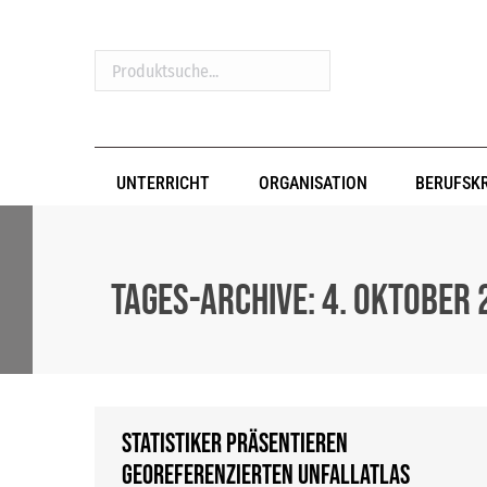
Produktsuche...
UNTERRICHT
ORGANISATION
BERUFSK
Tages-Archive:
4. Oktober 
Statistiker präsentieren
georeferenzierten Unfallatlas