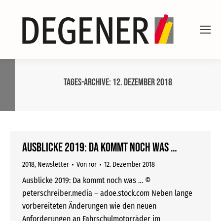
Tages-Archive:
12. Dezember 2018
Ausblicke 2019: Da kommt noch was …
2018
,
Newsletter
Von
ror
12. Dezember 2018
Ausblicke 2019: Da kommt noch was … ©
peterschreiber.media – adoe.stock.com Neben lange
vorbereiteten Änderungen wie den neuen
Anforderungen an Fahrschulmotorräder im