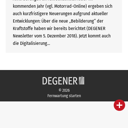
kommenden Jahr (vgl. Motorrad-Online) ergeben sich
auch kurzfristigere Neuerungen aufgrund aktueller
Entwicklungen: Über die neue „Bebilderung“ der
Kraftstoffe haben wir bereits berichtet (DEGENER
Newsletter vom 5. Dezember 2018). Jetzt kommt auch
die Digitalisierung…
© 2026
Fernwartung starten
person
IHR FACHBERATER
campaign
WERBEMATERIAL