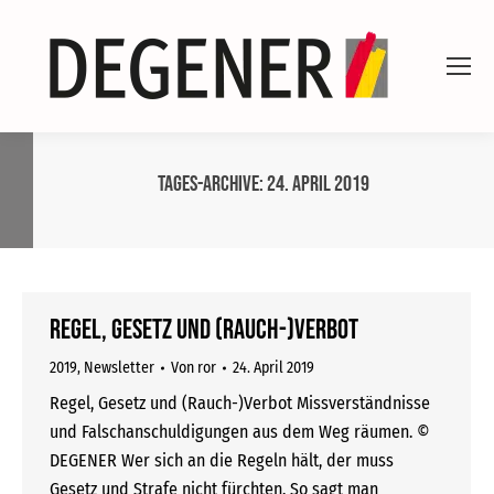
Tages-Archive:
24. April 2019
Regel, Gesetz und (Rauch-)Verbot
2019
,
Newsletter
Von
ror
24. April 2019
Regel, Gesetz und (Rauch-)Verbot Missverständnisse
und Falschanschuldigungen aus dem Weg räumen. ©
DEGENER Wer sich an die Regeln hält, der muss
Gesetz und Strafe nicht fürchten. So sagt man