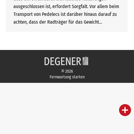
ausgeschlossen ist, erfordert Sorgfalt. Vor allem beim
Transport von Pedelecs ist darüber hinaus darauf zu
achten, dass der Radträger für das Gewicht…
© 2026
Fernwartung starten
person
IHR FACHBERATER
campaign
WERBEMATERIAL