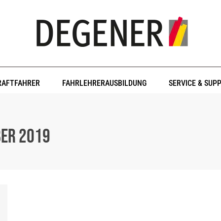
RAFTFAHRER
FAHRLEHRERAUSBILDUNG
SERVICE & SUP
ber 2019